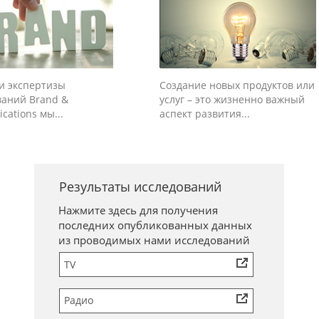
ти экспертизы
Создание новых продуктов или
ваний Brand &
услуг – это жизненно важный
ations мы...
аспект развития...
Результаты исследований
Нажмите здесь для получения
последних опубликованных данных
из проводимых нами исследований
TV
Радио