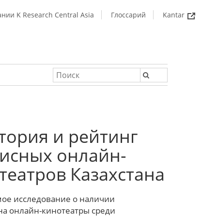
нии K Research Central Asia
Глоссарий
Kantar
тория и рейтинг
исных онлайн-
театров Казахстана
ое исследование о наличии
на онлайн-кинотеатры среди