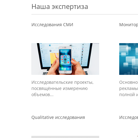
Наша экспертиза
Исследования СМИ
Монито
Исследовательские проекты,
Основно
посвящённые измерению
рекламы
объемов...
полной и
Qualitative исследования
Исследо