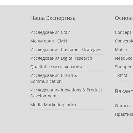
Наша Экспертиза
Основ
Исследования СМИ
Concept 
Мониторинг СМИ
Conversi
Исследования Customer Strategies
Matrix
Исследования Digital research
NeedSco
Qualitative исследования
Shopper
Исследования Brand &
TRI*M
Communication
Исследования Inovations & Product
Вакан
Development
Media Marketing Index
Открыты
Практик