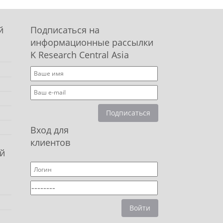
й
Подписаться на
информационные рассылки
K Research Central Asia
Подписаться
Вход для
клиентов
й
Войти