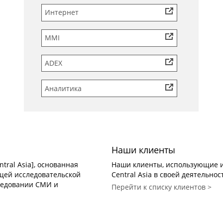
Интернет
MMI
ADEX
Аналитика
Наши клиенты
tral Asia], основанная
Наши клиенты, использующие и
дущей исследовательской
Central Asia в своей деятельнос
ледовании СМИ и
Перейти к списку клиентов >