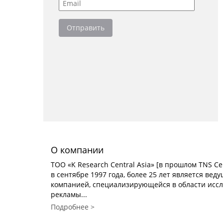
О компании
TOO «K Research Central Asia» [в прошлом TNS Cen
в сентябре 1997 года, более 25 лет является ве
компанией, специализирующейся в области исс
рекламы...
Подробнее >