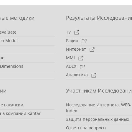
ные методики
Результаты Исследовани
eValuate
TV
on Model
Радио
Интернет
pe
MMI
 Dimensions
ADEX
Аналитика
сии
Участникам Исследовани
е вакансии
Исследование Интернета. WEB-
Index
а в компании Kantar
Защита персональных данных
Ответы на вопросы