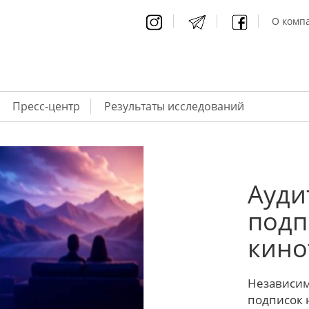
О компа
Пресс-центр
Результаты исследований
Ауди
подп
кино
Независим
подписок 