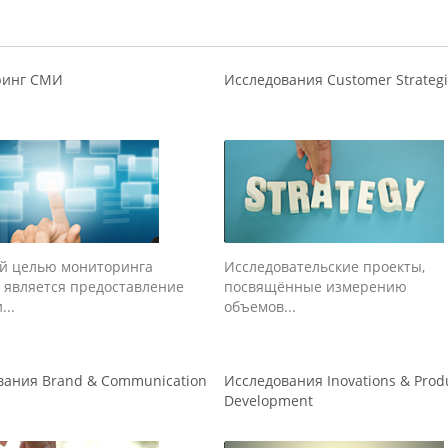
ринг СМИ
Исследования Customer Strateg
й целью мониторинга
Исследовательские проекты,
 является предоставление
посвящённые измерению
...
объемов...
вания Brand & Communication
Исследования Inovations & Prod
Development