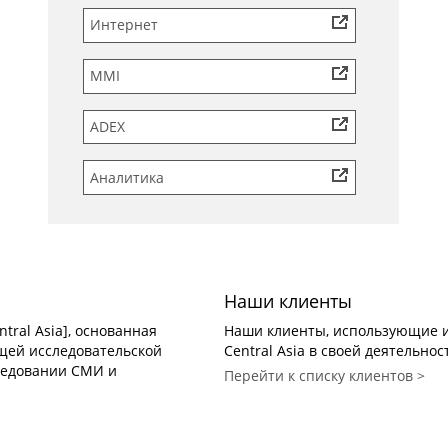
Интернет
MMI
ADEX
Аналитика
Наши клиенты
tral Asia], основанная
Наши клиенты, использующие и
дущей исследовательской
Central Asia в своей деятельнос
ледовании СМИ и
Перейти к списку клиентов >