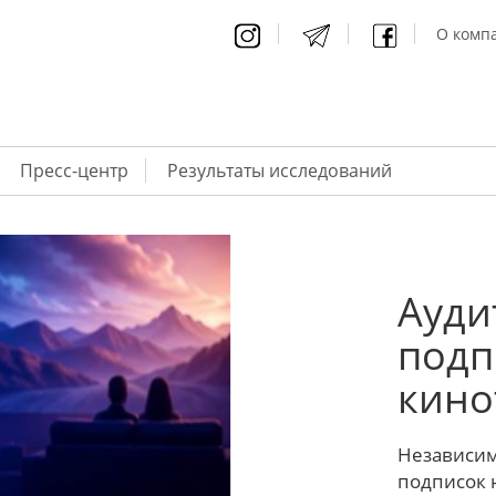
О компа
Пресс-центр
Результаты исследований
Ауди
подп
кино
Независим
подписок 