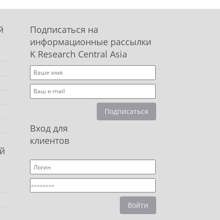
й
Подписаться на
информационные рассылки
K Research Central Asia
Подписаться
Вход для
клиентов
й
Войти