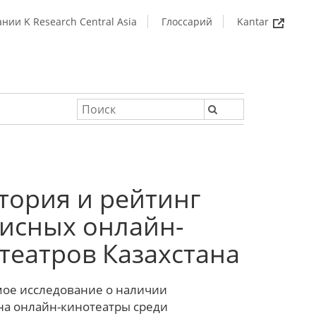
нии K Research Central Asia
Глоссарий
Kantar
тория и рейтинг
исных онлайн-
театров Казахстана
ое исследование о наличии
на онлайн-кинотеатры среди