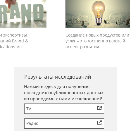
ти экспертизы
Создание новых продуктов или
ваний Brand &
услуг – это жизненно важный
ations мы...
аспект развития...
Результаты исследований
Нажмите здесь для получения
последних опубликованных данных
из проводимых нами исследований
TV
Радио