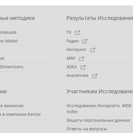
ные методики
Результаты Исследовани
eValuate
TV
on Model
Радио
Интернет
pe
MMI
 Dimensions
ADEX
Аналитика
сии
Участникам Исследовани
е вакансии
Исследование Интернета. WEB-
Index
а в компании Kantar
Защита персональных данных
Ответы на вопросы