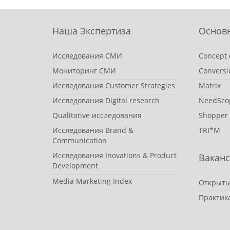
Наша Экспертиза
Основ
Исследования СМИ
Concept 
Мониторинг СМИ
Conversi
Исследования Customer Strategies
Matrix
Исследования Digital research
NeedSco
Qualitative исследования
Shopper
Исследования Brand &
TRI*M
Communication
Исследования Inovations & Product
Вакан
Development
Media Marketing Index
Открыты
Практик