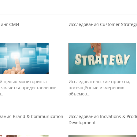
ринг СМИ
Исследования Customer Strateg
й целью мониторинга
Исследовательские проекты,
 является предоставление
посвящённые измерению
...
объемов...
вания Brand & Communication
Исследования Inovations & Prod
Development