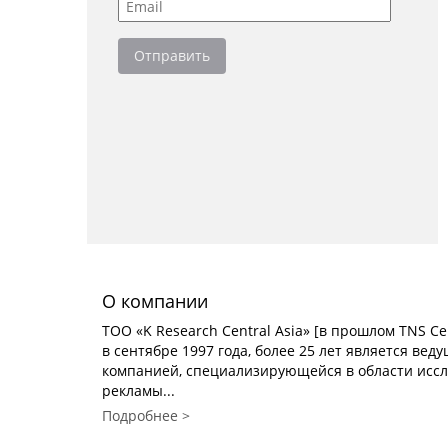
О компании
TOO «K Research Central Asia» [в прошлом TNS Cen
в сентябре 1997 года, более 25 лет является ве
компанией, специализирующейся в области исс
рекламы...
Подробнее >