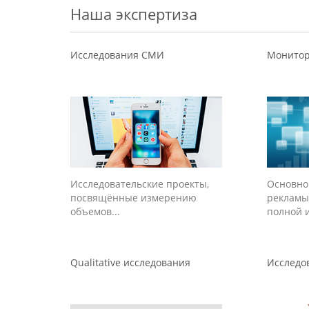
Наша экспертиза
Исследования СМИ
Монито
Исследовательские проекты,
Основно
посвящённые измерению
рекламы
объемов...
полной и
Qualitative исследования
Исследо