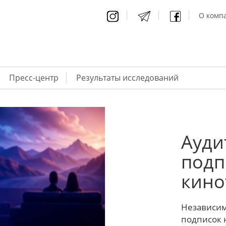
О компа
Пресс-центр
Результаты исследований
Ауди
подп
кино
Независим
подписок 