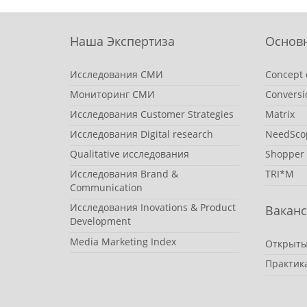
Наша Экспертиза
Основ
Исследования СМИ
Concept 
Мониторинг СМИ
Conversi
Исследования Customer Strategies
Matrix
Исследования Digital research
NeedSco
Qualitative исследования
Shopper
Исследования Brand &
TRI*M
Communication
Исследования Inovations & Product
Вакан
Development
Media Marketing Index
Открыты
Практик