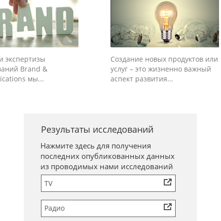
ти экспертизы
Создание новых продуктов или
ваний Brand &
услуг – это жизненно важный
ations мы...
аспект развития...
Результаты исследований
Нажмите здесь для получения
последних опубликованных данных
из проводимых нами исследований
TV
Радио