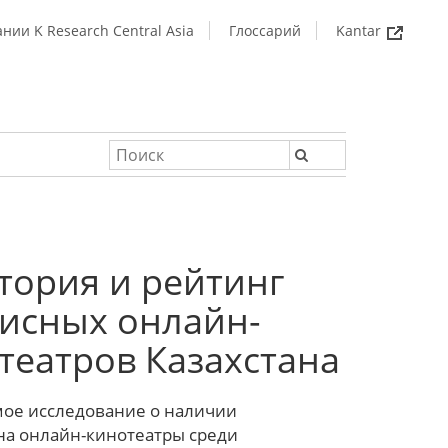
нии K Research Central Asia
Глоссарий
Kantar
тория и рейтинг
исных онлайн-
театров Казахстана
ое исследование о наличии
на онлайн-кинотеатры среди