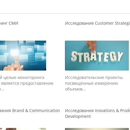
ринг СМИ
Исследования Customer Strateg
й целью мониторинга
Исследовательские проекты,
 является предоставление
посвящённые измерению
...
объемов...
вания Brand & Communication
Исследования Inovations & Prod
Development