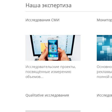
Наша экспертиза
Исследования СМИ
Монито
Исследовательские проекты,
Основно
посвящённые измерению
рекламы
объемов...
полной и
Qualitative исследования
Исследо