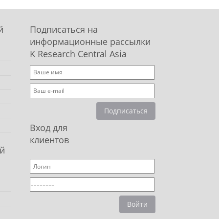
й
Подписаться на
информационные рассылки
K Research Central Asia
Подписаться
Вход для
клиентов
й
Войти