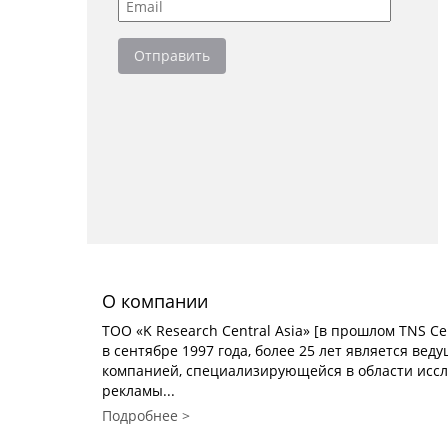
О компании
TOO «K Research Central Asia» [в прошлом TNS Cen
в сентябре 1997 года, более 25 лет является ве
компанией, специализирующейся в области исс
рекламы...
Подробнее >