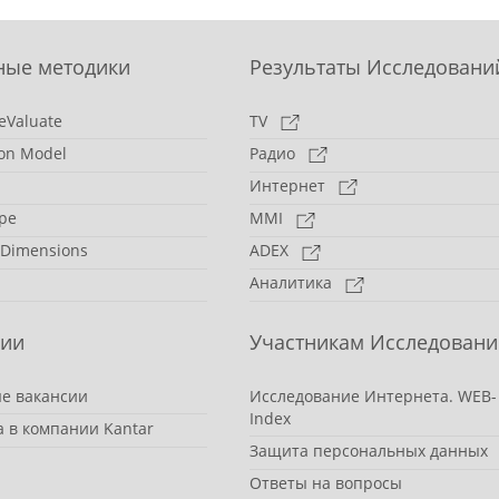
ные методики
Результаты Исследовани
eValuate
TV
on Model
Радио
Интернет
pe
MMI
 Dimensions
ADEX
Аналитика
сии
Участникам Исследовани
е вакансии
Исследование Интернета. WEB-
Index
а в компании Kantar
Защита персональных данных
Ответы на вопросы