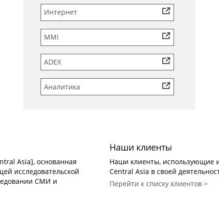
Интернет
MMI
ADEX
Аналитика
Наши клиенты
tral Asia], основанная
Наши клиенты, использующие и
дущей исследовательской
Central Asia в своей деятельнос
ледовании СМИ и
Перейти к списку клиентов >