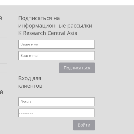
й
Подписаться на
информационные рассылки
K Research Central Asia
Подписаться
Вход для
клиентов
й
Войти