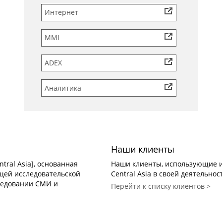
Интернет
MMI
ADEX
Аналитика
Наши клиенты
tral Asia], основанная
Наши клиенты, использующие и
дущей исследовательской
Central Asia в своей деятельнос
ледовании СМИ и
Перейти к списку клиентов >