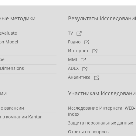
ные методики
Результаты Исследовани
eValuate
TV
on Model
Радио
Интернет
pe
MMI
 Dimensions
ADEX
Аналитика
сии
Участникам Исследовани
е вакансии
Исследование Интернета. WEB-
Index
а в компании Kantar
Защита персональных данных
Ответы на вопросы