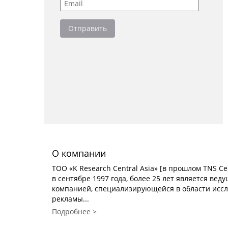
О компании
TOO «K Research Central Asia» [в прошлом TNS Cen
в сентябре 1997 года, более 25 лет является ве
компанией, специализирующейся в области исс
рекламы...
Подробнее >