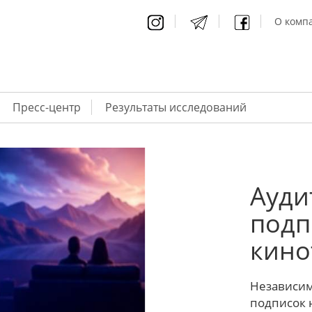
О компа
Пресс-центр
Результаты исследований
Ауди
подп
кино
Независим
подписок 