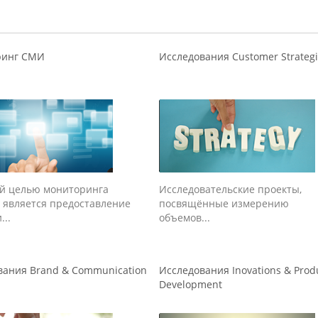
ринг СМИ
Исследования Customer Strateg
й целью мониторинга
Исследовательские проекты,
 является предоставление
посвящённые измерению
...
объемов...
вания Brand & Communication
Исследования Inovations & Prod
Development