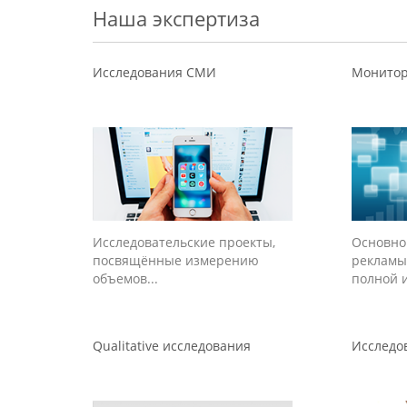
Наша экспертиза
Исследования СМИ
Монито
Исследовательские проекты,
Основно
посвящённые измерению
рекламы
объемов...
полной и
Qualitative исследования
Исследо