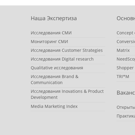
Наша Экспертиза
Основ
Исследования СМИ
Concept 
Мониторинг СМИ
Conversi
Исследования Customer Strategies
Matrix
Исследования Digital research
NeedSco
Qualitative исследования
Shopper
Исследования Brand &
TRI*M
Communication
Исследования Inovations & Product
Вакан
Development
Media Marketing Index
Открыты
Практик