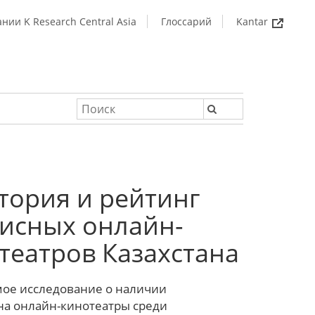
нии K Research Central Asia
Глоссарий
Kantar
тория и рейтинг
исных онлайн-
театров Казахстана
ое исследование о наличии
на онлайн-кинотеатры среди