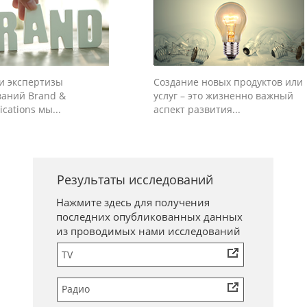
ти экспертизы
Создание новых продуктов или
ваний Brand &
услуг – это жизненно важный
ations мы...
аспект развития...
Результаты исследований
Нажмите здесь для получения
последних опубликованных данных
из проводимых нами исследований
TV
Радио